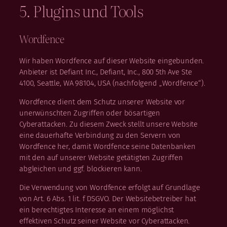
5. Plugins und Tools
Wordfence
Wir haben Wordfence auf dieser Website eingebunden.
Anbieter ist Defiant Inc., Defiant, Inc., 800 5th Ave Ste
4100, Seattle, WA 98104, USA (nachfolgend „Wordfence“).
Wordfence dient dem Schutz unserer Website vor
unerwünschten Zugriffen oder bösartigen
Cyberattacken. Zu diesem Zweck stellt unsere Website
eine dauerhafte Verbindung zu den Servern von
Wordfence her, damit Wordfence seine Datenbanken
mit den auf unserer Website getätigten Zugriffen
abgleichen und ggf. blockieren kann.
Die Verwendung von Wordfence erfolgt auf Grundlage
von Art. 6 Abs. 1 lit. f DSGVO. Der Websitebetreiber hat
ein berechtigtes Interesse an einem möglichst
effektiven Schutz seiner Website vor Cyberattacken.