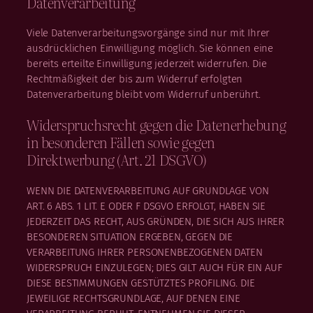
Datenverarbeitung
Viele Datenverarbeitungsvorgänge sind nur mit Ihrer
ausdrücklichen Einwilligung möglich. Sie können eine
bereits erteilte Einwilligung jederzeit widerrufen. Die
Rechtmäßigkeit der bis zum Widerruf erfolgten
Datenverarbeitung bleibt vom Widerruf unberührt.
Widerspruchsrecht gegen die Datenerhebung
in besonderen Fällen sowie gegen
Direktwerbung (Art. 21 DSGVO)
WENN DIE DATENVERARBEITUNG AUF GRUNDLAGE VON
ART. 6 ABS. 1 LIT. E ODER F DSGVO ERFOLGT, HABEN SIE
JEDERZEIT DAS RECHT, AUS GRÜNDEN, DIE SICH AUS IHRER
BESONDEREN SITUATION ERGEBEN, GEGEN DIE
VERARBEITUNG IHRER PERSONENBEZOGENEN DATEN
WIDERSPRUCH EINZULEGEN; DIES GILT AUCH FÜR EIN AUF
DIESE BESTIMMUNGEN GESTÜTZTES PROFILING. DIE
JEWEILIGE RECHTSGRUNDLAGE, AUF DENEN EINE