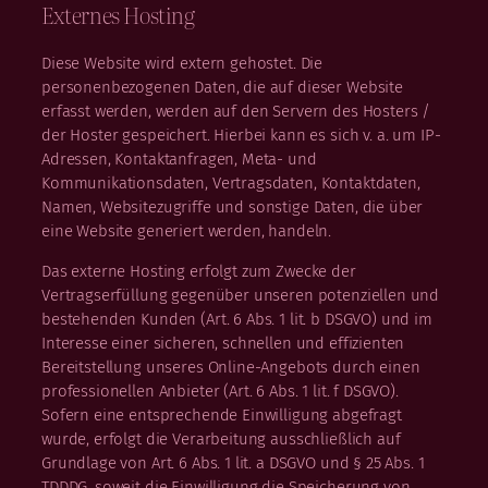
Externes Hosting
Diese Website wird extern gehostet. Die
personenbezogenen Daten, die auf dieser Website
erfasst werden, werden auf den Servern des Hosters /
der Hoster gespeichert. Hierbei kann es sich v. a. um IP-
Adressen, Kontaktanfragen, Meta- und
Kommunikationsdaten, Vertragsdaten, Kontaktdaten,
Namen, Websitezugriffe und sonstige Daten, die über
eine Website generiert werden, handeln.
Das externe Hosting erfolgt zum Zwecke der
Vertragserfüllung gegenüber unseren potenziellen und
bestehenden Kunden (Art. 6 Abs. 1 lit. b DSGVO) und im
Interesse einer sicheren, schnellen und effizienten
Bereitstellung unseres Online-Angebots durch einen
professionellen Anbieter (Art. 6 Abs. 1 lit. f DSGVO).
Sofern eine entsprechende Einwilligung abgefragt
wurde, erfolgt die Verarbeitung ausschließlich auf
Grundlage von Art. 6 Abs. 1 lit. a DSGVO und § 25 Abs. 1
TDDDG, soweit die Einwilligung die Speicherung von