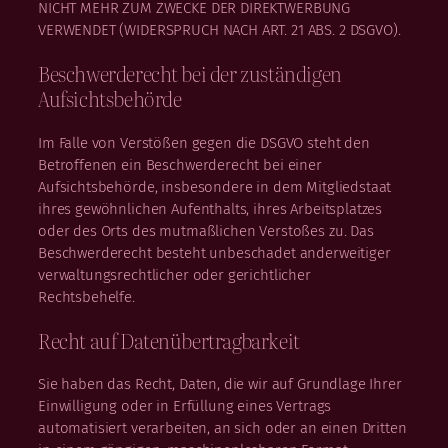
NICHT MEHR ZUM ZWECKE DER DIREKTWERBUNG
VERWENDET (WIDERSPRUCH NACH ART. 21 ABS. 2 DSGVO).
Beschwerde­recht bei der zuständigen
Aufsichts­behörde
Im Falle von Verstößen gegen die DSGVO steht den
Betroffenen ein Beschwerderecht bei einer
Aufsichtsbehörde, insbesondere in dem Mitgliedstaat
ihres gewöhnlichen Aufenthalts, ihres Arbeitsplatzes
oder des Orts des mutmaßlichen Verstoßes zu. Das
Beschwerderecht besteht unbeschadet anderweitiger
verwaltungsrechtlicher oder gerichtlicher
Rechtsbehelfe.
Recht auf Daten­übertrag­barkeit
Sie haben das Recht, Daten, die wir auf Grundlage Ihrer
Einwilligung oder in Erfüllung eines Vertrags
automatisiert verarbeiten, an sich oder an einen Dritten