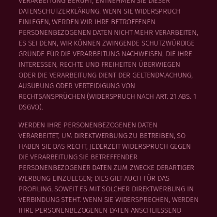
VERARBEITUNG BERUHT, ENTNEHMEN SIE DIESER
DATENSCHUTZERKLÄRUNG. WENN SIE WIDERSPRUCH
EINLEGEN, WERDEN WIR IHRE BETROFFENEN
PERSONENBEZOGENEN DATEN NICHT MEHR VERARBEITEN,
ES SEI DENN, WIR KÖNNEN ZWINGENDE SCHUTZWÜRDIGE
GRÜNDE FÜR DIE VERARBEITUNG NACHWEISEN, DIE IHRE
INTERESSEN, RECHTE UND FREIHEITEN ÜBERWIEGEN
ODER DIE VERARBEITUNG DIENT DER GELTENDMACHUNG,
AUSÜBUNG ODER VERTEIDIGUNG VON
RECHTSANSPRÜCHEN (WIDERSPRUCH NACH ART. 21 ABS. 1
DSGVO).
WERDEN IHRE PERSONENBEZOGENEN DATEN
VERARBEITET, UM DIREKTWERBUNG ZU BETREIBEN, SO
HABEN SIE DAS RECHT, JEDERZEIT WIDERSPRUCH GEGEN
DIE VERARBEITUNG SIE BETREFFENDER
PERSONENBEZOGENER DATEN ZUM ZWECKE DERARTIGER
WERBUNG EINZULEGEN; DIES GILT AUCH FÜR DAS
PROFILING, SOWEIT ES MIT SOLCHER DIREKTWERBUNG IN
VERBINDUNG STEHT. WENN SIE WIDERSPRECHEN, WERDEN
IHRE PERSONENBEZOGENEN DATEN ANSCHLIESSEND