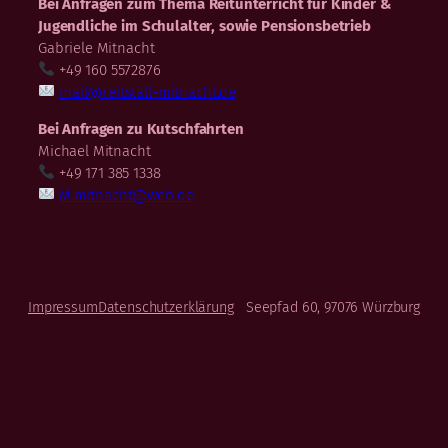
Bei Anfragen zum Thema Reitunterricht für Kinder &
Jugendliche im Schulalter, sowie Pensionsbetrieb
Gabriele Mitnacht
+49 160 5572876
mail@reitstall-mitnacht.de
Bei Anfragen zu Kutschfahrten
Michael Mitnacht
+49 171 385 1338
M.mitnacht@web.de
Impressum
Datenschutzerklärung
Seepfad 60, 97076 Würzburg