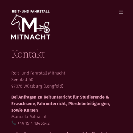
Zum
Inhalt
springen
Kontakt
Reit- und Fahrstall Mitnacht
Seepfad 60
97076 Würzburg (Lengfeld)
Bei Anfragen zu Reitunterricht für Studierende &
Erwachsene, Fahrunterricht, Pferdebeteiligungen,
sowie Kursen
Manuela Mitnacht
+49 1514 1846642